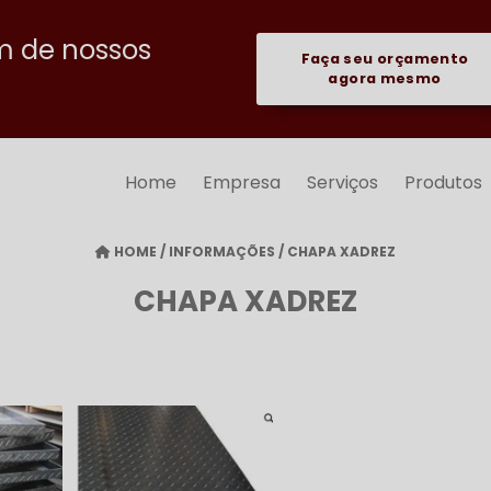
m de nossos
Faça seu orçamento
agora mesmo
Home
Empresa
Serviços
Produtos
HOME
/
INFORMAÇÕES
/
CHAPA XADREZ
CHAPA XADREZ