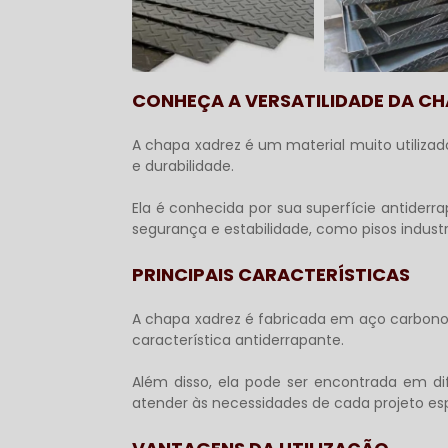
CONHEÇA A VERSATILIDADE DA C
A
chapa xadrez
é um material muito utilizad
e durabilidade.
Ela é conhecida por sua superfície antiderr
segurança e estabilidade, como pisos industri
PRINCIPAIS CARACTERÍSTICAS
A
chapa xadrez
é fabricada em aço carbono 
característica antiderrapante.
Além disso, ela pode ser encontrada em di
atender às necessidades de cada projeto esp