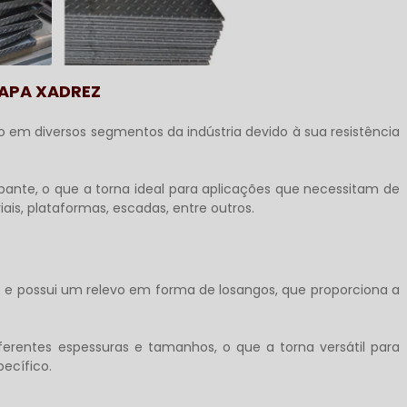
HAPA XADREZ
o em diversos segmentos da indústria devido à sua resistência
apante, o que a torna ideal para aplicações que necessitam de
ais, plataformas, escadas, entre outros.
e possui um relevo em forma de losangos, que proporciona a
ferentes espessuras e tamanhos, o que a torna versátil para
ecífico.