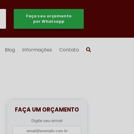
Faça seu orçamento
por Whatsapp
Blog
Informações
Contato
FAÇA UM ORÇAMENTO
Digite seu email