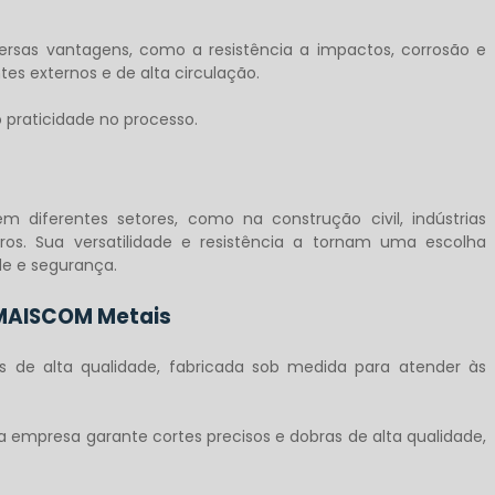
ersas vantagens, como a resistência a impactos, corrosão e
tes externos e de alta circulação.
o praticidade no processo.
 diferentes setores, como na construção civil, indústrias
utros. Sua versatilidade e resistência a tornam uma escolha
de e segurança.
 MAISCOM Metais
 de alta qualidade, fabricada sob medida para atender às
empresa garante cortes precisos e dobras de alta qualidade,