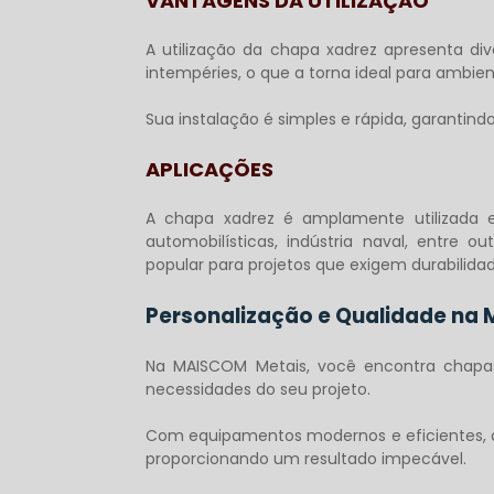
VANTAGENS DA UTILIZAÇÃO
A utilização da
chapa xadrez
apresenta div
intempéries, o que a torna ideal para ambien
Sua instalação é simples e rápida, garantind
APLICAÇÕES
A
chapa xadrez
é amplamente utilizada em
automobilísticas, indústria naval, entre o
popular para projetos que exigem durabilida
Personalização e Qualidade na
Na MAISCOM Metais, você encontra chapas
necessidades do seu projeto.
Com equipamentos modernos e eficientes, a 
proporcionando um resultado impecável.