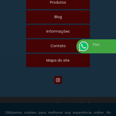
Produtos
Blog
Informações
Fixo
Contato
Mapa do site
Copyright © Maiscom. (Lei 9610 de 19/02/1998)
W3C