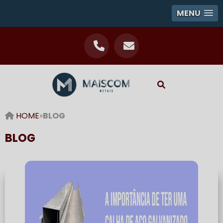
MENU
HOME
»
BLOG
BLOG