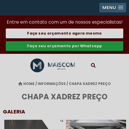
MENU
Entre em contato com um de nossos especialistas!
Faça seu orçamento agora mesmo
Faça seu orçamento por Whatsapp
HOME
/
INFORMAÇÕES
/
CHAPA XADREZ PREÇO
CHAPA XADREZ PREÇO
GALERIA