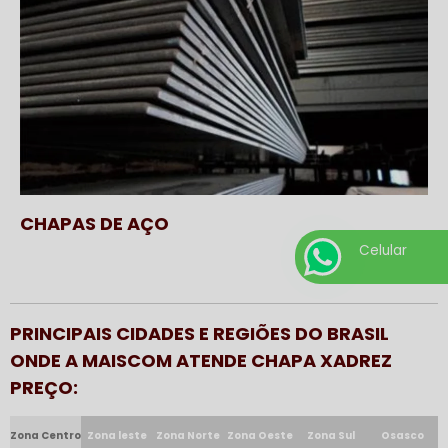
CHAPAS DE AÇO
Celular
PRINCIPAIS CIDADES E REGIÕES DO BRASIL
ONDE A MAISCOM ATENDE CHAPA XADREZ
PREÇO:
Zona Centro
Zona leste
Zona Norte
Zona Oeste
Zona Sul
Osasco