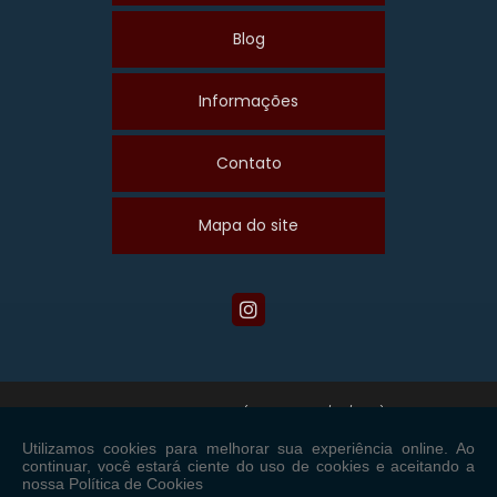
Blog
Informações
Contato
Mapa do site
Copyright © Maiscom. (Lei 9610 de 19/02/1998)
W3C