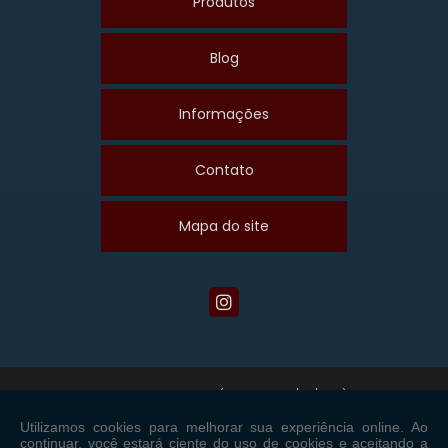
Produtos
Blog
Informações
Contato
Mapa do site
Copyright © Maiscom. (Lei 9610 de 19/02/1998)
W3C