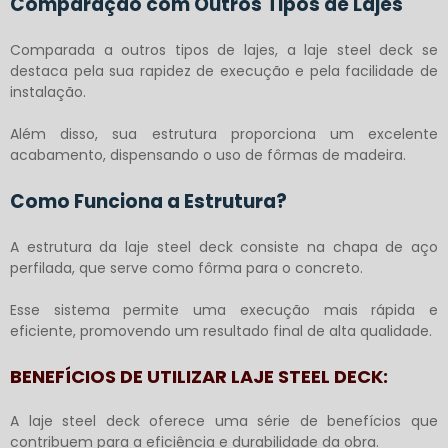
Comparação com Outros Tipos de Lajes
Comparada a outros tipos de lajes, a
laje steel deck
se
destaca pela sua rapidez de execução e pela facilidade de
instalação.
Além disso, sua estrutura proporciona um excelente
acabamento, dispensando o uso de fôrmas de madeira.
Como Funciona a Estrutura?
A estrutura da
laje steel deck
consiste na chapa de aço
perfilada, que serve como fôrma para o concreto.
Esse sistema permite uma execução mais rápida e
eficiente, promovendo um resultado final de alta qualidade.
BENEFÍCIOS DE UTILIZAR LAJE STEEL DECK:
A
laje steel deck
oferece uma série de benefícios que
contribuem para a eficiência e durabilidade da obra.