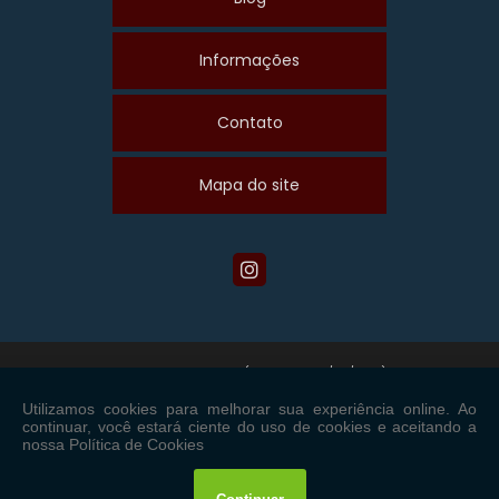
Informações
Contato
Mapa do site
Copyright © Maiscom. (Lei 9610 de 19/02/1998)
W3C
W3C