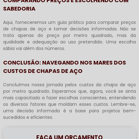
COMPARANDO PREÇOS E ESCOLHENDO COM
SABEDORIA
Aqui, forneceremos um guia prático para comparar preços
de chapas de aço e tomar decisões informadas. Não se
trata apenas do preço por metro quadrado, mas da
qualidade e adequação ao uso pretendido. Uma escolha
sábia vai além dos números.
CONCLUSÃO: NAVEGANDO NOS MARES DOS
CUSTOS DE CHAPAS DE AÇO
Concluímos nossa jornada pelos custos da chapa de aço
por metro quadrado. Esperamos que, agora, você se sinta
mais capacitado a fazer escolhas conscientes, entendendo
os diversos fatores que moldam esses custos. Lembre-se,
uma decisão informada é a base para projetos bem-
sucedidos e eficientes.
FAÇA UM ORÇAMENTO