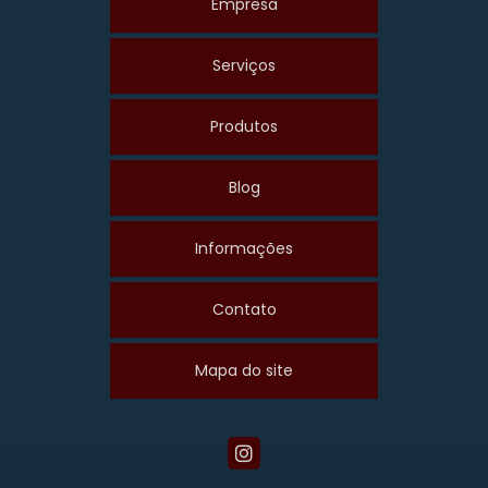
Empresa
Serviços
Produtos
Blog
Informações
Contato
Mapa do site