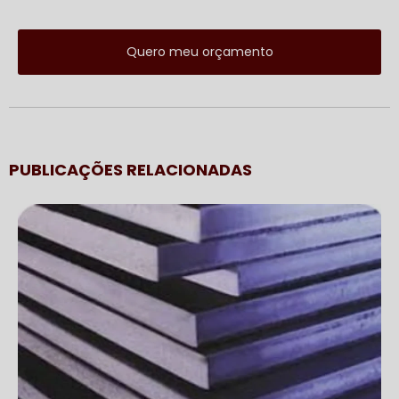
Quero meu orçamento
PUBLICAÇÕES RELACIONADAS