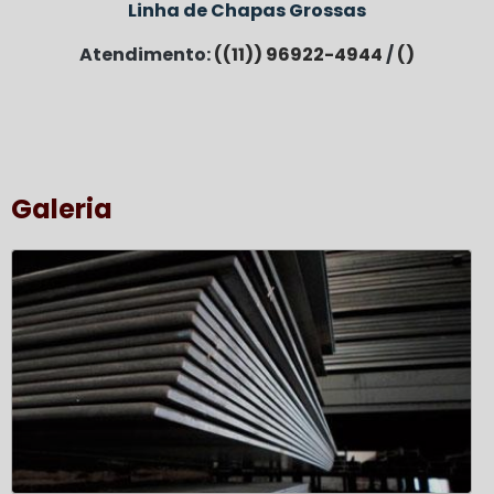
Linha de Chapas Grossas
Atendimento:
((11)) 96922-4944
/
()
Galeria