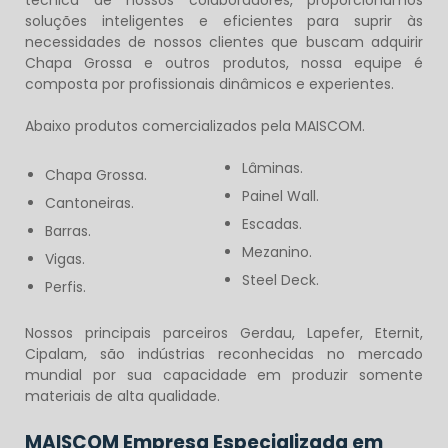
técnica de nossos colaboradores, proporcionamos
soluções inteligentes e eficientes para suprir às
necessidades de nossos clientes que buscam adquirir
Chapa Grossa e outros produtos, nossa equipe é
composta por profissionais dinâmicos e experientes.
Abaixo produtos comercializados pela MAISCOM.
Lâminas.
Chapa Grossa.
Painel Wall.
Cantoneiras.
Escadas.
Barras.
Mezanino.
Vigas.
Steel Deck.
Perfis.
Nossos principais parceiros Gerdau, Lapefer, Eternit,
Cipalam, são indústrias reconhecidas no mercado
mundial por sua capacidade em produzir somente
materiais de alta qualidade.
MAISCOM Empresa Especializada em