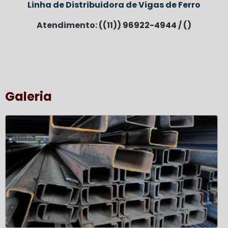
Linha de Distribuidora de Vigas de Ferro
Atendimento:
((11)) 96922-4944
/
()
Galeria