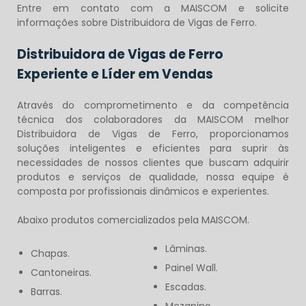
Entre em contato com a MAISCOM e solicite
informações sobre Distribuidora de Vigas de Ferro.
Distribuidora de Vigas de Ferro
Experiente e Líder em Vendas
Através do comprometimento e da competência
técnica dos colaboradores da MAISCOM melhor
Distribuidora de Vigas de Ferro
, proporcionamos
soluções inteligentes e eficientes para suprir às
necessidades de nossos clientes que buscam adquirir
produtos e serviços de qualidade, nossa equipe é
composta por profissionais dinâmicos e experientes.
Abaixo produtos comercializados pela MAISCOM.
Lâminas.
Chapas.
Painel Wall.
Cantoneiras.
Escadas.
Barras.