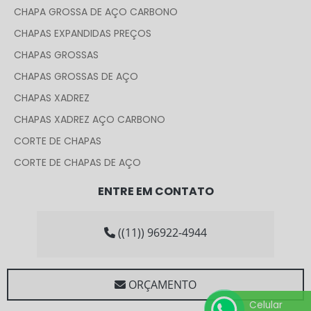
CHAPA GROSSA DE AÇO CARBONO
CHAPAS EXPANDIDAS PREÇOS
CHAPAS GROSSAS
CHAPAS GROSSAS DE AÇO
CHAPAS XADREZ
CHAPAS XADREZ AÇO CARBONO
CORTE DE CHAPAS
CORTE DE CHAPAS DE AÇO
CORTE DE CHAPAS DE AÇO CARBONO
ENTRE EM CONTATO
CORTE E DOBRA DE CHAPAS
CORTE E DOBRA DE CHAPAS DE AÇO
((11)) 96922-4944
DISCO DE CORTE PARA SERRALHERIA
DISTRIBUIDORA DE ESTRUTURAS METÁLICAS
ORÇAMENTO
DISTRIBUIDORA DE VIGAS DE FERRO
Celular