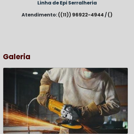
Linha de Epi Serralheria
Atendimento:
((11)) 96922-4944
/
()
Galeria