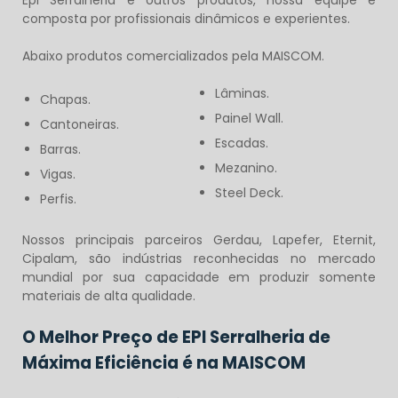
Epi Serralheria
e outros produtos, nossa equipe é
composta por profissionais dinâmicos e experientes.
Abaixo produtos comercializados pela MAISCOM.
Lâminas.
Chapas.
Painel Wall.
Cantoneiras.
Escadas.
Barras.
Mezanino.
Vigas.
Steel Deck.
Perfis.
Nossos principais parceiros Gerdau, Lapefer, Eternit,
Cipalam, são indústrias reconhecidas no mercado
mundial por sua capacidade em produzir somente
materiais de alta qualidade.
O Melhor Preço de EPI Serralheria de
Máxima Eficiência é na MAISCOM