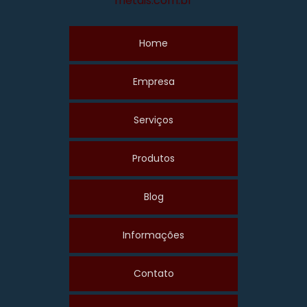
metais.com.br
Home
Empresa
Serviços
Produtos
Blog
Informações
Contato