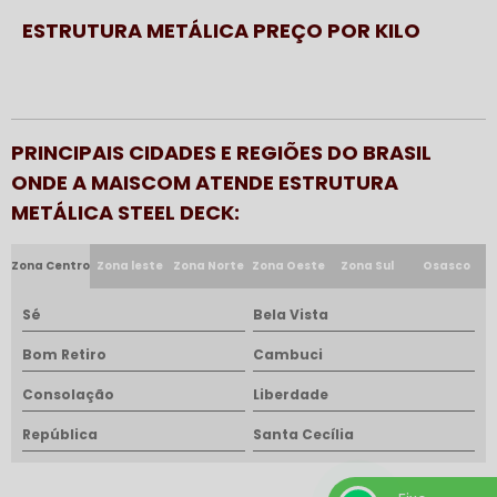
ESTRUTURA METÁLICA PREÇO POR KILO
PRINCIPAIS CIDADES E REGIÕES DO BRASIL
ONDE A MAISCOM ATENDE ESTRUTURA
METÁLICA STEEL DECK:
Zona Centro
Zona leste
Zona Norte
Zona Oeste
Zona Sul
Osasco
Sé
Bela Vista
Bom Retiro
Cambuci
Consolação
Liberdade
República
Santa Cecília