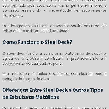
A
estrutura metálica steel deck
consiste em uma chapa de
aço perfilada que atua como fôrma permanente para o
concreto, eliminando a necessidade de escoramentos
tradicionais.
Essa integração entre aço e concreto resulta em uma laje
mista de alta resistência e durabilidade.
Como Funciona o Steel Deck?
O steel deck funciona como uma plataforma de trabalho,
agilizando o processo construtivo e proporcionando um
acabamento de qualidade superior.
Sua montagem é rápida e eficiente, contribuindo para a
redução do tempo de obra.
Diferenças Entre Steel Deck e Outros Tipos
de Estruturas Metálicas
Comparado a estruturas convencionais, o steel deck se