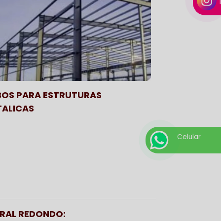
BOS PARA ESTRUTURAS
TALICAS
Celular
URAL REDONDO: