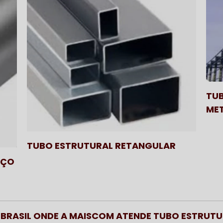
TU
ME
TUBO ESTRUTURAL RETANGULAR
EÇO
DO BRASIL ONDE A MAISCOM ATENDE TUBO ESTRUT