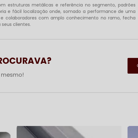
com estruturas metálicas e referência no segmento, padrões
pria e fácil localização onde, somado a performance de uma
os e colaboradores com amplo conhecimento no ramo, fecha
seus clientes.
PROCURAVA?
a mesmo!