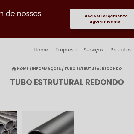
m de nossos
Faça seu orçamento
agora mesmo
Home
Empresa
Serviços
Produtos
HOME
/
INFORMAÇÕES
/
TUBO ESTRUTURAL REDONDO
TUBO ESTRUTURAL REDONDO