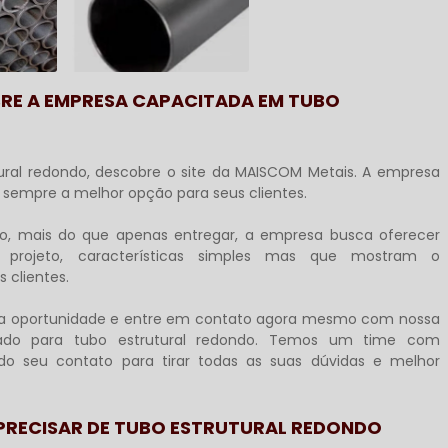
RE A EMPRESA CAPACITADA EM TUBO
ural redondo
, descobre o site da MAISCOM Metais. A empresa
sempre a melhor opção para seus clientes.
do
, mais do que apenas entregar, a empresa busca oferecer
e projeto, características simples mas que mostram o
clientes.
ssa oportunidade e entre em contato agora mesmo com nossa
zado para
tubo estrutural redondo
. Temos um time com
ndo seu contato para tirar todas as suas dúvidas e melhor
 PRECISAR DE TUBO ESTRUTURAL REDONDO