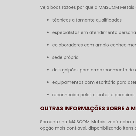
Veja boas razões por que a MAISCOM Metais 
técnicos altamente qualificados
especialistas em atendimento personal
colaboradores com amplo conhecime
sede própria
dois galpões para armazenamento de 
equipamentos com escritório para aten
reconhecida pelos clientes e parceiros
OUTRAS INFORMAÇÕES SOBRE A M
Somente na MAISCOM Metais você acha 
opção mais confiável, disponibilizando itens