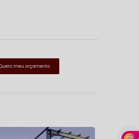
Quero meu orçamento