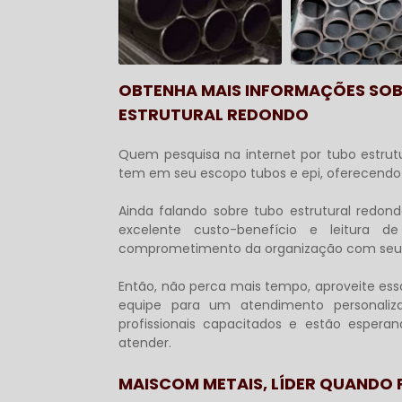
OBTENHA MAIS INFORMAÇÕES SOB
ESTRUTURAL REDONDO
Quem pesquisa na internet por
tubo estrut
tem em seu escopo tubos e epi, oferecendo 
Ainda falando sobre
tubo estrutural redon
excelente custo-benefício e leitura d
comprometimento da organização com seus 
Então, não perca mais tempo, aproveite e
equipe para um atendimento personali
profissionais capacitados e estão espera
atender.
MAISCOM METAIS, LÍDER QUANDO