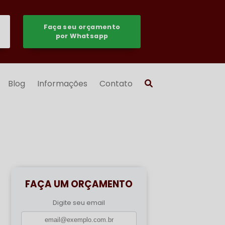
Faça seu orçamento
por Whatsapp
Blog
Informações
Contato
FAÇA UM ORÇAMENTO
Digite seu email