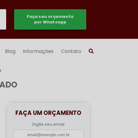
Faça seu orçamento
por Whatsapp
Blog
Informações
Contato
O
NADO
FAÇA UM ORÇAMENTO
Digite seu email