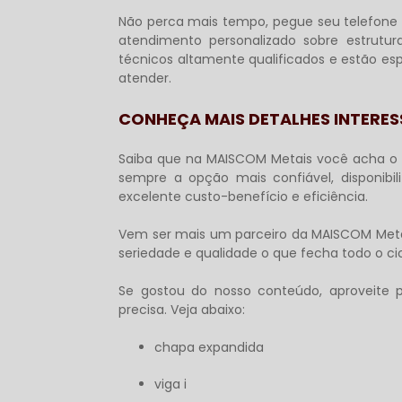
Não perca mais tempo, pegue seu telefone
atendimento personalizado sobre
estrutu
técnicos altamente qualificados e estão esp
atender.
CONHEÇA MAIS DETALHES INTERES
Saiba que na MAISCOM Metais você acha o 
sempre a opção mais confiável, disponibi
excelente custo-benefício e eficiência.
Vem ser mais um parceiro da MAISCOM Meta
seriedade e qualidade o que fecha todo o ci
Se gostou do nosso conteúdo, aproveite p
precisa. Veja abaixo:
chapa expandida
viga i