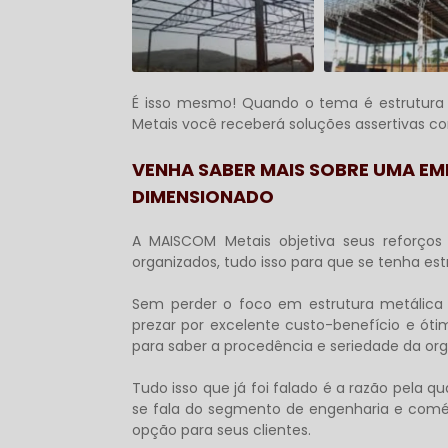
É isso mesmo! Quando o tema é
estrutur
Metais você receberá soluções assertivas c
VENHA SABER MAIS SOBRE UMA EM
DIMENSIONADO
A MAISCOM Metais objetiva seus reforço
organizados, tudo isso para que se tenha
est
Sem perder o foco em
estrutura metálica
prezar por excelente custo-benefício e ót
para saber a procedência e seriedade da or
Tudo isso que já foi falado é a razão pela 
se fala do segmento de engenharia e comérc
opção para seus clientes.