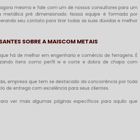
 agora mesmo e fale com um de nossos consultores para um
ra metálica pré dimensionado
. Nossa equipe é formada por
erando seu contato para tirar todas as suas dúvidas e melhor
SANTES SOBRE A MAISCOM METAIS
que há de melhor em engenharia e comércio de ferragens. É
lizando itens como perfil w e corte e dobra de chapa com
is, empresa que tem se destacado da concorrência por toda
clo de entrega com excelência para seus clientes.
ara ver mais algumas páginas específicos para aquilo que