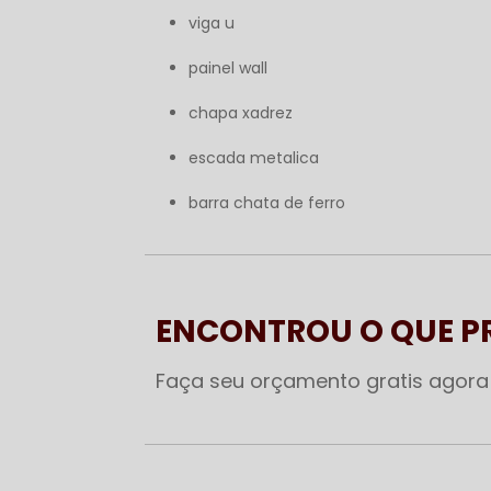
viga u
painel wall
chapa xadrez
escada metalica
barra chata de ferro
ENCONTROU O QUE 
Faça seu orçamento gratis agor