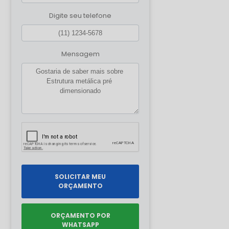
Digite seu telefone
Mensagem
SOLICITAR MEU
ORÇAMENTO
ORÇAMENTO POR
WHATSAPP