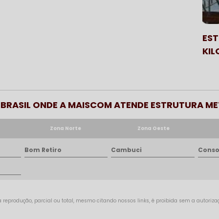
EST
KIL
O BRASIL ONDE A MAISCOM ATENDE ESTRUTURA M
Zona Norte
Zona Oeste
Bom Retiro
Cambuci
Conso
 reprodução, parcial ou total, mesmo citando nossos links, é proibida sem a autorizaçã