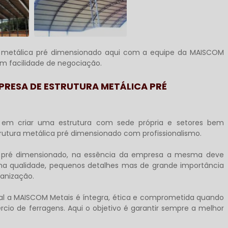
a metálica pré dimensionado
aqui com a equipe da MAISCOM
om facilidade de negociação.
PRESA DE ESTRUTURA METÁLICA PRÉ
s em criar uma estrutura com sede própria e setores bem
rutura metálica pré dimensionado
com profissionalismo.
 pré dimensionado
, na essência da empresa a mesma deve
ima qualidade, pequenos detalhes mas de grande importância
ganização.
qual a MAISCOM Metais é íntegra, ética e comprometida quando
io de ferragens. Aqui o objetivo é garantir sempre a melhor