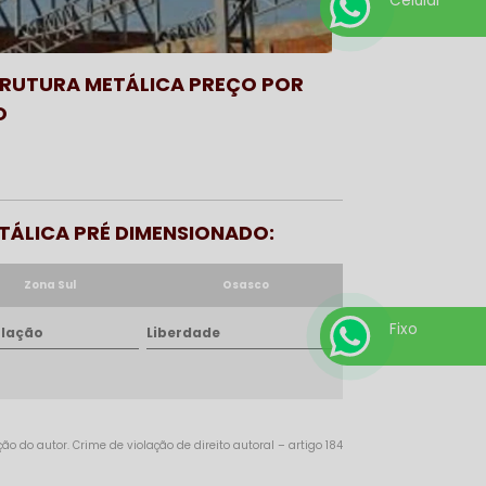
Celular
RUTURA METÁLICA PREÇO POR
O
ETÁLICA PRÉ DIMENSIONADO:
Zona Sul
Osasco
Fixo
lação
Liberdade
o do autor. Crime de violação de direito autoral – artigo 184