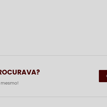
PROCURAVA?
a mesmo!