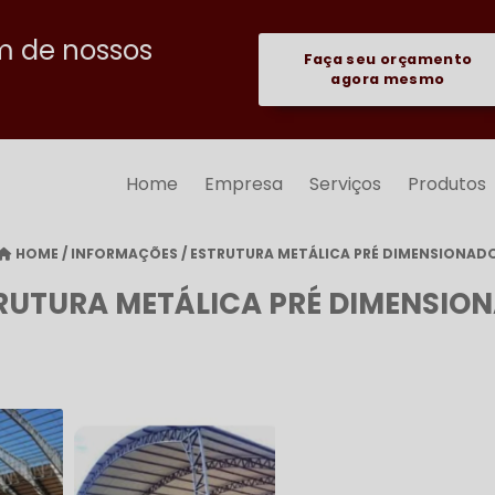
m de nossos
Faça seu orçamento
agora mesmo
Home
Empresa
Serviços
Produtos
HOME
/
INFORMAÇÕES
/
ESTRUTURA METÁLICA PRÉ DIMENSIONAD
RUTURA METÁLICA PRÉ DIMENSIO