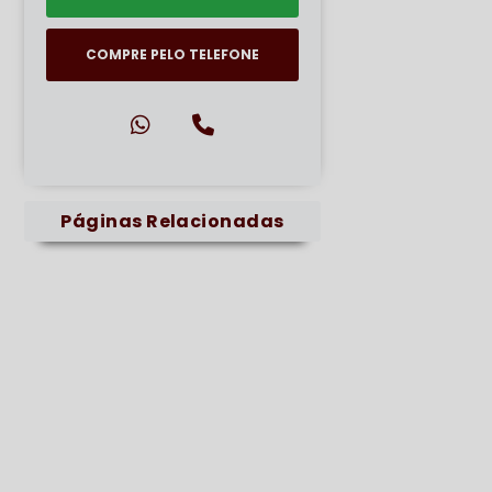
COMPRE PELO TELEFONE
Páginas Relacionadas