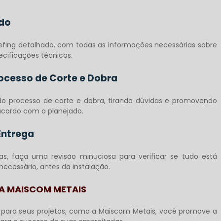
ado
fing detalhado, com todas as informações necessárias sobre
ecificações técnicas.
cesso de Corte e Dobra
processo de corte e dobra, tirando dúvidas e promovendo
acordo com o planejado.
Entrega
s, faça uma revisão minuciosa para verificar se tudo está
necessário, antes da instalação.
 A MAISCOM METAIS
para seus projetos, como a Maiscom Metais, você promove a