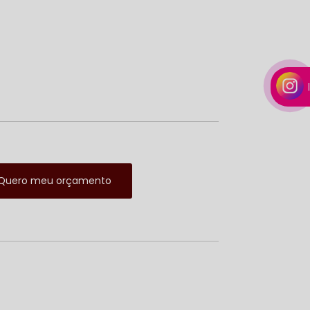
Quero meu orçamento