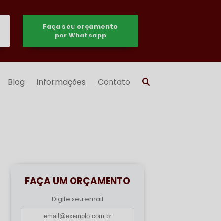
Faça seu orçamento
por Whatsapp
Blog
Informações
Contato
FAÇA UM ORÇAMENTO
Digite seu email