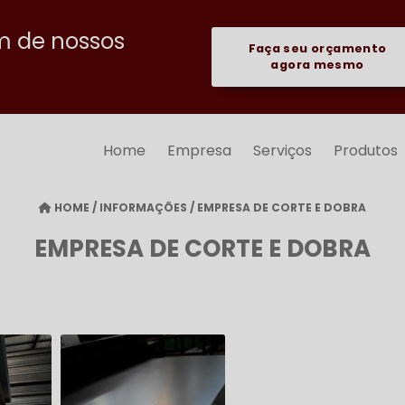
m de nossos
Faça seu orçamento
agora mesmo
Home
Empresa
Serviços
Produtos
HOME
/
INFORMAÇÕES
/
EMPRESA DE CORTE E DOBRA
EMPRESA DE CORTE E DOBRA