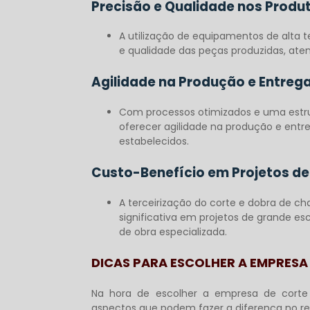
Precisão e Qualidade nos Produt
A utilização de equipamentos de alta t
e qualidade das peças produzidas, ate
Agilidade na Produção e Entreg
Com processos otimizados e uma estr
oferecer agilidade na produção e entr
estabelecidos.
Custo-Benefício em Projetos de
A terceirização do corte e dobra de c
significativa em projetos de grande e
de obra especializada.
DICAS PARA ESCOLHER A EMPRESA 
Na hora de escolher a
empresa de corte
aspectos que podem fazer a diferença no res