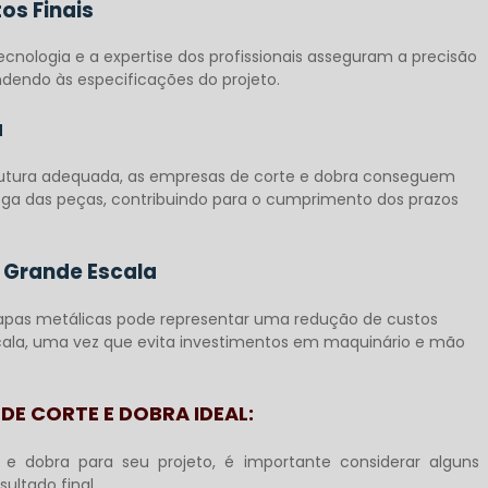
os Finais
ecnologia e a expertise dos profissionais asseguram a precisão
ndendo às especificações do projeto.
a
utura adequada, as empresas de corte e dobra conseguem
ega das peças, contribuindo para o cumprimento dos prazos
 Grande Escala
hapas metálicas pode representar uma redução de custos
scala, uma vez que evita investimentos em maquinário e mão
DE CORTE E DOBRA IDEAL:
 e dobra
para seu projeto, é importante considerar alguns
ultado final.