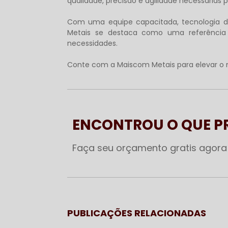
qualidade, precisão e agilidade necessárias
Com uma equipe capacitada, tecnologia de
Metais se destaca como uma referência
necessidades.
Conte com a Maiscom Metais para elevar o ní
ENCONTROU O QUE 
Faça seu orçamento gratis agor
PUBLICAÇÕES RELACIONADAS