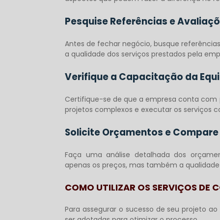
Pesquise Referências e Avaliaç
Antes de fechar negócio, busque referências 
a qualidade dos serviços prestados pela emp
Verifique a Capacitação da Equ
Certifique-se de que a empresa conta com pr
projetos complexos e executar os serviços 
Solicite Orçamentos e Compare
Faça uma análise detalhada dos orçamen
apenas os preços, mas também a qualidade d
COMO UTILIZAR OS SERVIÇOS DE C
Para assegurar o sucesso de seu projeto ao 
ser adotadas para otimizar o processo.