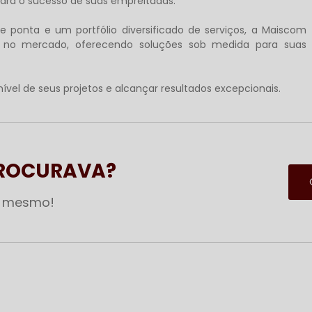
 para o sucesso de suas empreitadas.
 ponta e um portfólio diversificado de serviços, a Maiscom
 no mercado, oferecendo soluções sob medida para suas
vel de seus projetos e alcançar resultados excepcionais.
PROCURAVA?
a mesmo!