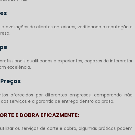
ões
e avaliações de clientes anteriores, verificando a reputação e
resa.
ipe
ofissionais qualificados e experientes, capazes de interpretar
com excelência.
 Preços
tos oferecidos por diferentes empresas, comparando não
os serviços e a garantia de entrega dentro do prazo.
ORTE E DOBRA EFICAZMENTE:
utilizar os serviços de corte e dobra, algumas práticas podem