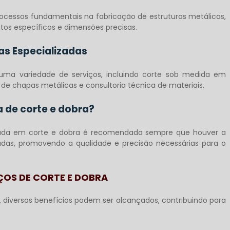
ocessos fundamentais na fabricação de estruturas metálicas,
os específicos e dimensões precisas.
as Especializadas
ma variedade de serviços, incluindo corte sob medida em
o de chapas metálicas e consultoria técnica de materiais.
de corte e dobra?
zada em corte e dobra é recomendada sempre que houver a
das, promovendo a qualidade e precisão necessárias para o
ÇOS DE CORTE E DOBRA
, diversos benefícios podem ser alcançados, contribuindo para