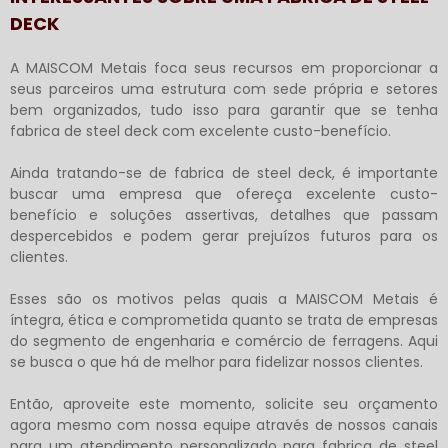
DECK
A MAISCOM Metais foca seus recursos em proporcionar a
seus parceiros uma estrutura com sede própria e setores
bem organizados, tudo isso para garantir que se tenha
fabrica de steel deck
com excelente custo-benefício.
Ainda tratando-se de
fabrica de steel deck
, é importante
buscar uma empresa que ofereça excelente custo-
benefício e soluções assertivas, detalhes que passam
despercebidos e podem gerar prejuízos futuros para os
clientes.
Esses são os motivos pelas quais a MAISCOM Metais é
íntegra, ética e comprometida quanto se trata de empresas
do segmento de engenharia e comércio de ferragens. Aqui
se busca o que há de melhor para fidelizar nossos clientes.
Então, aproveite este momento, solicite seu orçamento
agora mesmo com nossa equipe através de nossos canais
para um atendimento personalizado para
fabrica de steel