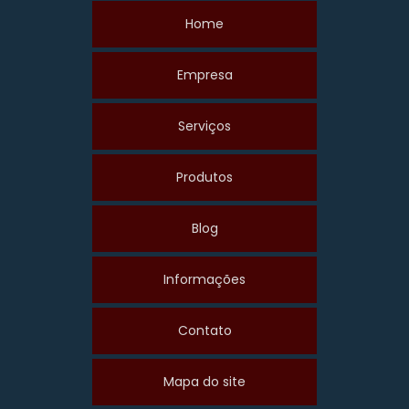
Home
Empresa
Serviços
Produtos
Blog
Informações
Contato
Mapa do site