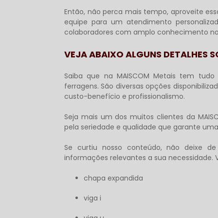
Então, não perca mais tempo, aproveite e
equipe para um atendimento personaliz
colaboradores com amplo conhecimento no r
VEJA ABAIXO ALGUNS DETALHES S
Saiba que na MAISCOM Metais tem tudo 
ferragens. São diversas opções disponibiliz
custo-benefício e profissionalismo.
Seja mais um dos muitos clientes da MAIS
pela seriedade e qualidade que garante uma
Se curtiu nosso conteúdo, não deixe d
informações relevantes a sua necessidade.
chapa expandida
viga i
viga u