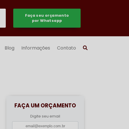
Faça seu orçamento
por Whatsapp
Blog
Informações
Contato
FAÇA UM ORÇAMENTO
Digite seu email