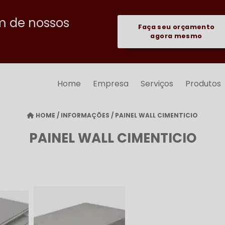
m de nossos
Faça seu orçamento
agora mesmo
Home
Empresa
Serviços
Produtos
HOME
/
INFORMAÇÕES
/
PAINEL WALL CIMENTICIO
PAINEL WALL CIMENTICIO