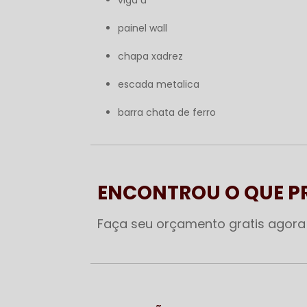
painel wall
chapa xadrez
escada metalica
barra chata de ferro
ENCONTROU O QUE 
Faça seu orçamento gratis agor