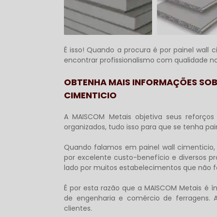
É isso! Quando a procura é por
painel wall 
encontrar profissionalismo com qualidade no
OBTENHA MAIS INFORMAÇÕES SOB
CIMENTICIO
A MAISCOM Metais objetiva seus reforço
organizados, tudo isso para que se tenha
pai
Quando falamos em
painel wall cimenticio
por excelente custo-benefício e diversos p
lado por muitos estabelecimentos que não fo
É por esta razão que a MAISCOM Metais é 
de engenharia e comércio de ferragens. A
clientes.