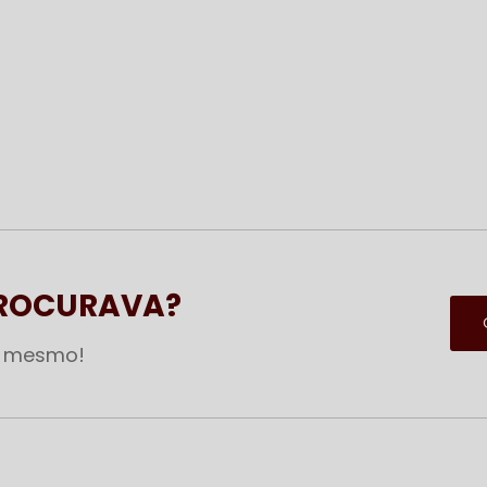
PROCURAVA?
a mesmo!